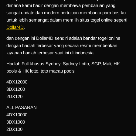
dimana kami hadir dengan membawa pembaruan yang
sangat update dan modern bertujuan membantu para bos ku
untuk lebih semangat dalam memilih situs togel online seperti
Dollar4D
.
dan dengan ini Dollar4D sendiri adalah bandar togel online
dengan hadiah terbesar yang secara resmi memberikan
layanan hadiah terbesar saat ini di indonesia.
Hadiah Full khusus Sydney, Sydney Lotto, SGP, Mali, HK
pools & HK lotto, toto macau pools
4DX12000
3DX1200
2DX120
ALL PASARAN
4DX10000
3DX1000
2DX100