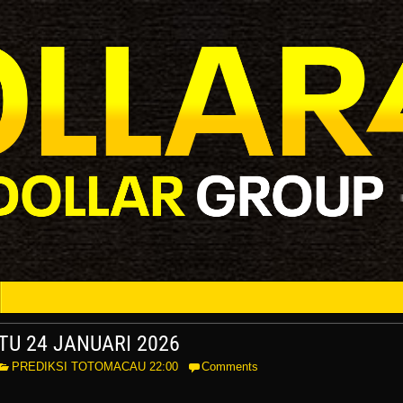
TU 24 JANUARI 2026
PREDIKSI TOTOMACAU 22:00
Comments