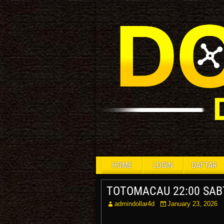
HOME
LOGIN
DAFTAR
TOTOMACAU 22:00 SAB
admindollar4d
January 23, 2026