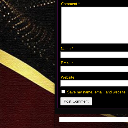
Comment
*
Name
*
Email
*
Website
Save my name, email, and website in