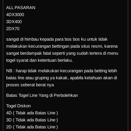
ALL PASARAN
4DX3000
3DX400
2DX70
sangat di himbau kepada para bos bos ku untuk tidak
melakukan kecurangan bettingan pada situs resmi, karena
sangat berdampak fatal seperti yang sudah tertera di menu
togel syarat dan ketentuan berlaku.
NB : harap tidak melakukan kecurangan pada betting lebih
batas line atau gruping ya kakak, apabila ketahuan akan di
proses seberat berat nya
Batas Togel Line Yang di Perbolehkan
Togel Diskon
4D ( Tidak ada Batas Line )
3D ( Tidak ada Batas Line )
2D ( Tidak ada Batas Line )