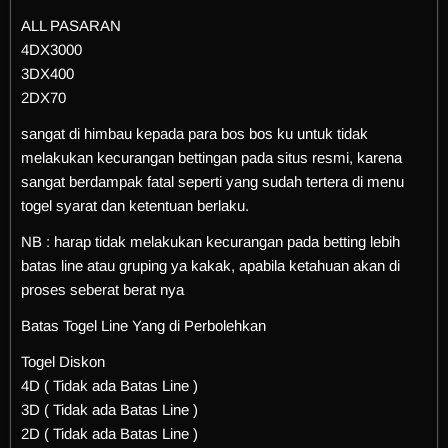
ALL PASARAN
4DX3000
3DX400
2DX70
sangat di himbau kepada para bos bos ku untuk tidak
melakukan kecurangan bettingan pada situs resmi, karena
sangat berdampak fatal seperti yang sudah tertera di menu
togel syarat dan ketentuan berlaku.
NB : harap tidak melakukan kecurangan pada betting lebih
batas line atau gruping ya kakak, apabila ketahuan akan di
proses seberat berat nya
Batas Togel Line Yang di Perbolehkan
Togel Diskon
4D ( Tidak ada Batas Line )
3D ( Tidak ada Batas Line )
2D ( Tidak ada Batas Line )