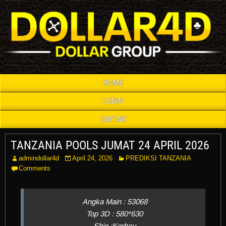
HOME
LOGIN
DAFTAR
TANZANIA POOLS JUMAT 24 APRIL 2026
admindollar4d
April 24, 2026
PREDIKSI TANZANIA
Comments
Angka Main : 53068
Top 3D : 580*630
Shio :Kerbau