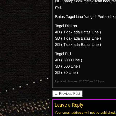
NB : harap tidak melakukan kecurang
nya
Batas Togel Line Yang di Perbolehk
Togel Diskon
4D ( Tidak ada Batas Line )
3D ( Tidak ada Batas Line )
2D ( Tidak ada Batas Line )
Togel Full
4D ( 5000 Line )
3D ( 500 Line )
2D ( 30 Line )
Updated: January 17, 2026 — 4:21 pm
← Previous Post
Leave a Reply
Your email address will not be published.