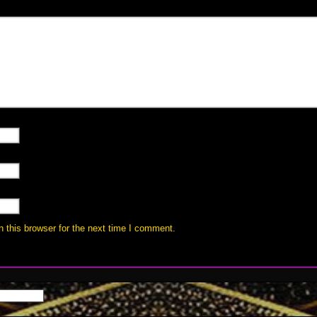
 this browser for the next time I comment.