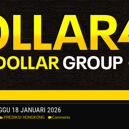
GU 18 JANUARI 2026
PREDIKSI HONGKONG
Comments