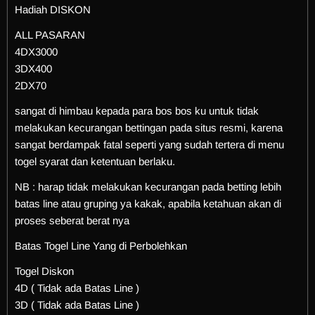
Hadiah DISKON
ALL PASARAN
4DX3000
3DX400
2DX70
sangat di himbau kepada para bos bos ku untuk tidak
melakukan kecurangan bettingan pada situs resmi, karena
sangat berdampak fatal seperti yang sudah tertera di menu
togel syarat dan ketentuan berlaku.
NB : harap tidak melakukan kecurangan pada betting lebih
batas line atau gruping ya kakak, apabila ketahuan akan di
proses seberat berat nya
Batas Togel Line Yang di Perbolehkan
Togel Diskon
4D ( Tidak ada Batas Line )
3D ( Tidak ada Batas Line )