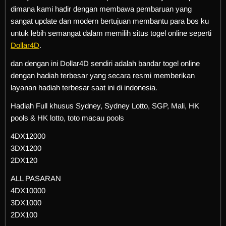
dimana kami hadir dengan membawa pembaruan yang
sangat update dan modern bertujuan membantu para bos ku
untuk lebih semangat dalam memilih situs togel online seperti
Dollar4D
.
dan dengan ini Dollar4D sendiri adalah bandar togel online
dengan hadiah terbesar yang secara resmi memberikan
layanan hadiah terbesar saat ini di indonesia.
Hadiah Full khusus Sydney, Sydney Lotto, SGP, Mali, HK
pools & HK lotto, toto macau pools
4DX12000
3DX1200
2DX120
ALL PASARAN
4DX10000
3DX1000
2DX100