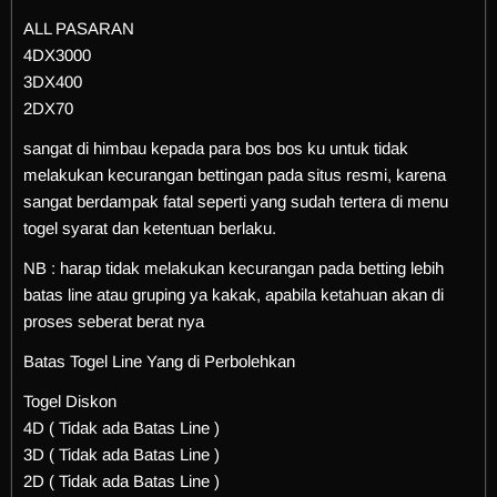
ALL PASARAN
4DX3000
3DX400
2DX70
sangat di himbau kepada para bos bos ku untuk tidak
melakukan kecurangan bettingan pada situs resmi, karena
sangat berdampak fatal seperti yang sudah tertera di menu
togel syarat dan ketentuan berlaku.
NB : harap tidak melakukan kecurangan pada betting lebih
batas line atau gruping ya kakak, apabila ketahuan akan di
proses seberat berat nya
Batas Togel Line Yang di Perbolehkan
Togel Diskon
4D ( Tidak ada Batas Line )
3D ( Tidak ada Batas Line )
2D ( Tidak ada Batas Line )