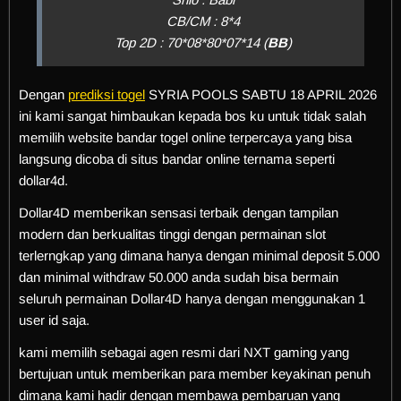
CB/CM : 8*4
Top 2D : 70*08*80*07*14 (
BB
)
Dengan
prediksi togel
SYRIA POOLS SABTU 18 APRIL 2026
ini kami sangat himbaukan kepada bos ku untuk tidak salah
memilih website bandar togel online terpercaya yang bisa
langsung dicoba di situs bandar online ternama seperti
dollar4d.
Dollar4D memberikan sensasi terbaik dengan tampilan
modern dan berkualitas tinggi dengan permainan slot
terlerngkap yang dimana hanya dengan minimal deposit 5.000
dan minimal withdraw 50.000 anda sudah bisa bermain
seluruh permainan Dollar4D hanya dengan menggunakan 1
user id saja.
kami memilih sebagai agen resmi dari NXT gaming yang
bertujuan untuk memberikan para member keyakinan penuh
dimana kami hadir dengan membawa pembaruan yang