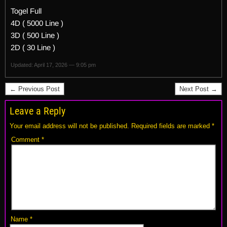
Togel Full
4D ( 5000 Line )
3D ( 500 Line )
2D ( 30 Line )
Updated: April 17, 2026 — 9:05 pm
← Previous Post
Next Post →
Leave a Reply
Your email address will not be published.
Required fields are marked
*
Comment
*
Name
*